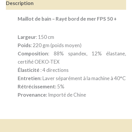
Description
Maillot de bain – Rayé bord de mer FPS 50 +
Largeur
: 150 cm
Poids
: 220 gm (poids moyen)
Composition
: 88% spandex, 12% élastane,
certifié OEKO-TEX
Élasticité
: 4 directions
Entretien:
Laver séparément à la machine à 40°C
Rétrécissement:
5%
Provenance:
Importé de Chine