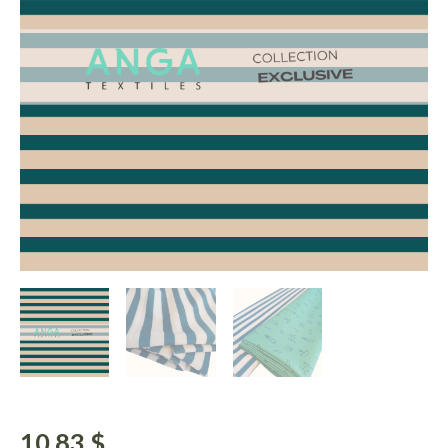
10.83
$