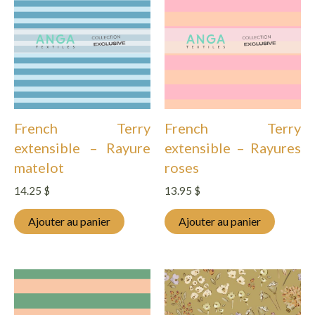
French Terry
French Terry
extensible – Rayure
extensible – Rayures
matelot
roses
14.25
$
13.95
$
Ajouter au panier
Ajouter au panier