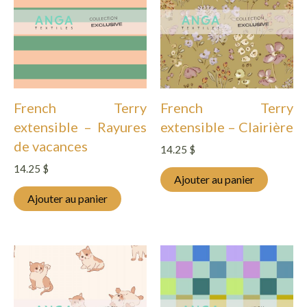
French Terry
French Terry
extensible – Rayures
extensible – Clairière
de vacances
14.25
$
14.25
$
Ajouter au panier
Ajouter au panier