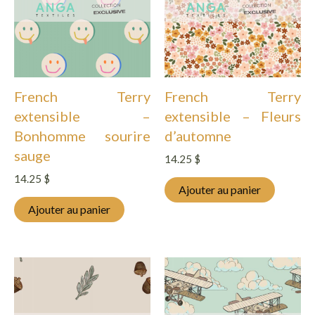
French Terry
French Terry
extensible –
extensible – Fleurs
Bonhomme sourire
d’automne
sauge
14.25
$
14.25
$
Ajouter au panier
Ajouter au panier