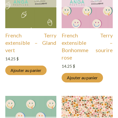
French Terry
French Terry
extensible – Gland
extensible –
vert
Bonhomme sourire
rose
14.25
$
14.25
$
Ajouter au panier
Ajouter au panier