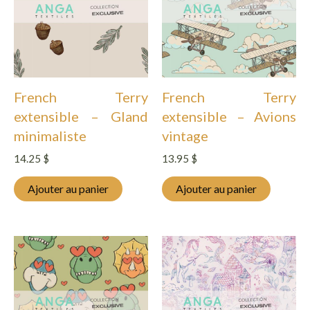
French Terry
French Terry
extensible – Gland
extensible – Avions
minimaliste
vintage
14.25
$
13.95
$
Ajouter au panier
Ajouter au panier