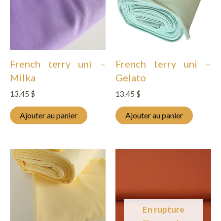
French terry uni –
French terry uni –
Milka
Gelato
13.45
$
13.45
$
Ajouter au panier
Ajouter au panier
En rupture