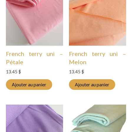
French terry uni –
French terry uni –
Pétale
Melon
13.45
$
13.45
$
Ajouter au panier
Ajouter au panier