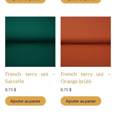
French terry uni –
French terry uni –
Sarcelle
Orange brûlé
8.75
$
8.75
$
Ajouter au panier
Ajouter au panier