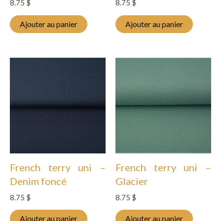
8.75
$
8.75
$
Ajouter au panier
Ajouter au panier
French terry uni –
French terry uni –
Denim foncé
Glacier
8.75
$
8.75
$
Ajouter au panier
Ajouter au panier