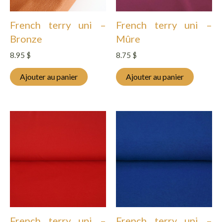
French terry uni –
French terry uni –
Bronze
Mûre
8.95
$
8.75
$
Ajouter au panier
Ajouter au panier
French terry uni –
French terry uni –