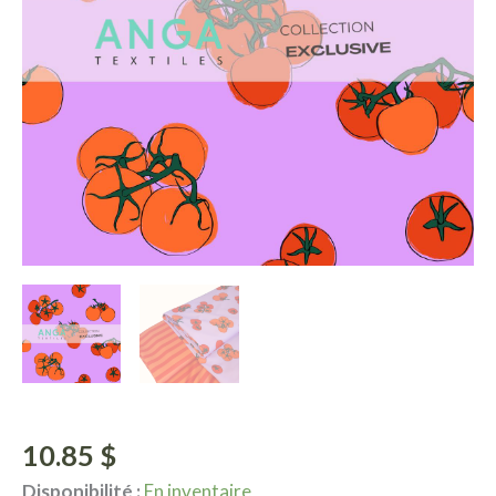
10.85
$
Disponibilité :
En inventaire