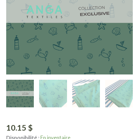
10.15
$
Disponibilité :
En inventaire