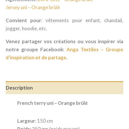
Jersey uni – Orange brûlé
Convient pour
: vêtements pour enfant, chandail,
jogger, hoodie, etc.
Venez partager vos créations ou vous inspirer via
notre groupe Facebook:
Anga Textiles – Groupe
d’inspiration et de partage
.
Description
French terry uni – Orange brûlé
Largeur
: 150 cm
Poids
: 250 gm (poids moyen)