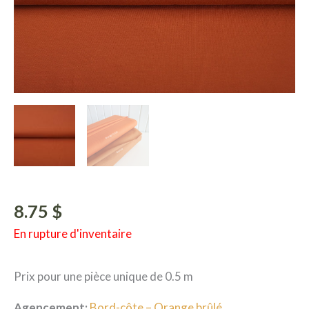
8.75
$
En rupture d'inventaire
Prix pour une pièce unique de 0.5 m
Agencement:
Bord-côte – Orange brûlé