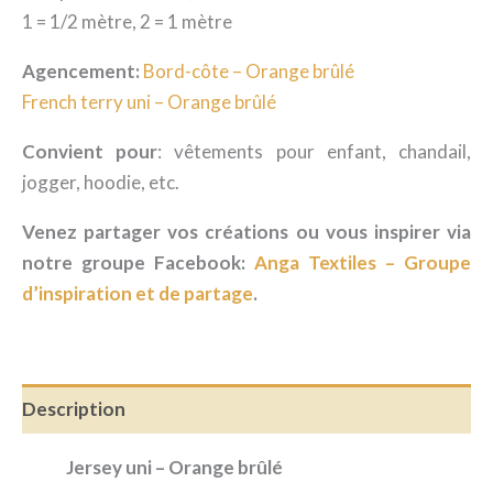
brûlé
1 = 1/2 mètre, 2 = 1 mètre
Agencement:
Bord-côte – Orange brûlé
French terry uni – Orange brûlé
Convient pour
: vêtements pour enfant, chandail,
jogger, hoodie, etc.
Venez partager vos créations ou vous inspirer via
notre groupe Facebook:
Anga Textiles – Groupe
d’inspiration et de partage
.
Description
Jersey uni – Orange brûlé