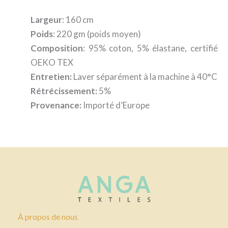
Largeur
: 160 cm
Poids
: 220 gm (poids moyen)
Composition
: 95% coton, 5% élastane, certifié
OEKO TEX
Entretien:
Laver séparément à la machine à 40°C
Rétrécissement:
5%
Provenance:
Importé d’Europe
À propos de nous