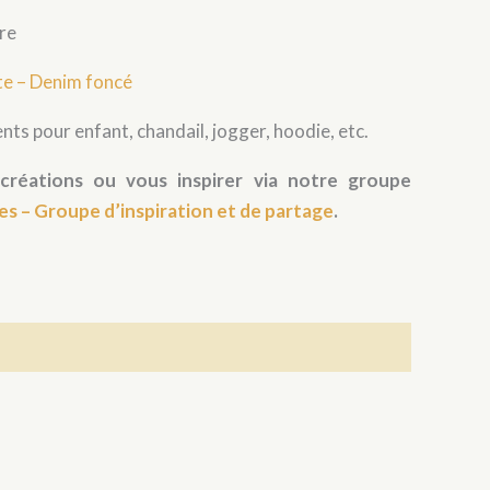
tre
e – Denim foncé
nts pour enfant, chandail, jogger, hoodie, etc.
créations ou vous inspirer via notre groupe
es – Groupe d’inspiration et de partage
.