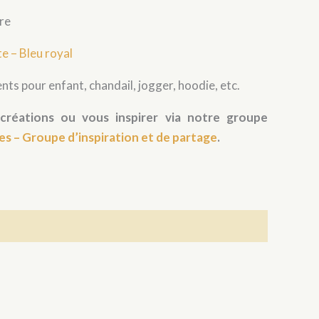
tre
e – Bleu royal
nts pour enfant, chandail, jogger, hoodie, etc.
créations ou vous inspirer via notre groupe
es – Groupe d’inspiration et de partage
.