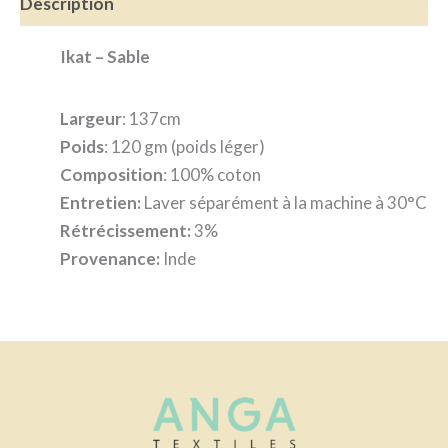
Description
Ikat – Sable
Largeur
: 137cm
Poids
: 120 gm (poids léger)
Composition
: 100% coton
Entretien:
Laver séparément à la machine à 30°C
Rétrécissement:
3%
Provenance:
Inde