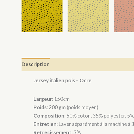
Description
Jersey italien pois – Ocre
Largeur
: 150cm
Poids
: 200 gm (poids moyen)
Composition
: 60% coton, 35% polyester, 5
Entretien:
Laver séparément à la machine à 
Rétrécissement:
3%