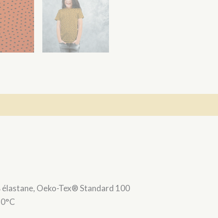
% élastane, Oeko-Tex® Standard 100
30°C