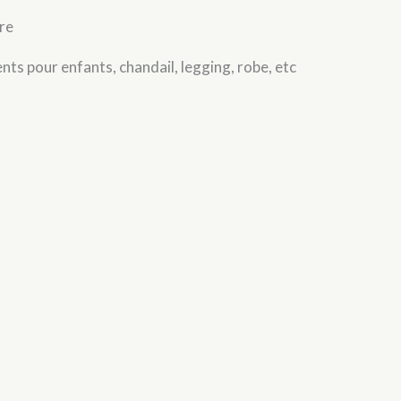
tre
ts pour enfants, chandail, legging, robe, etc