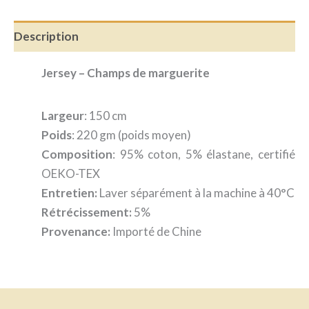
Description
Jersey – Champs de marguerite
Largeur
: 150 cm
Poids
: 220 gm (poids moyen)
Composition
: 95% coton, 5% élastane, certifié
OEKO-TEX
Entretien:
Laver séparément à la machine à 40°C
Rétrécissement:
5%
Provenance:
Importé de Chine