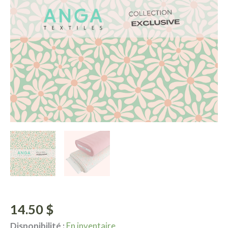
14.50
$
Disponibilité :
En inventaire