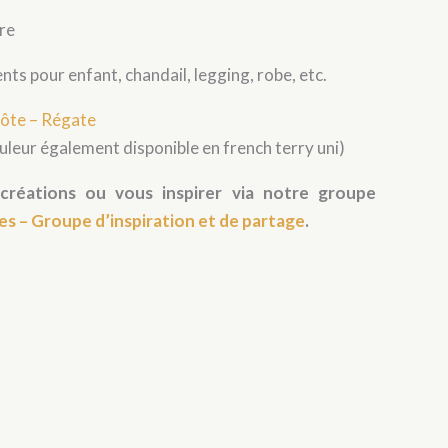
tre
nts pour enfant, chandail, legging, robe, etc.
ôte – Régate
uleur également disponible en french terry uni)
créations ou vous inspirer via notre groupe
es – Groupe d’inspiration et de partage
.