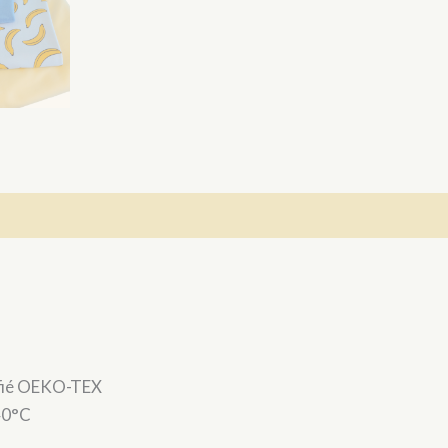
tifié OEKO-TEX
40°C