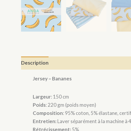
Description
Jersey – Bananes
Largeur
: 150 cm
Poids
: 220 gm (poids moyen)
Composition
: 95% coton, 5% élastane, cer
Entretien:
Laver séparément à la machine à 
Rétrécissement:
5%