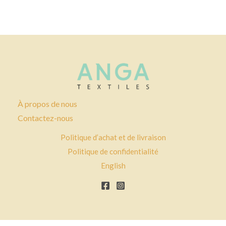
À propos de nous
Contactez-nous
Politique d’achat et de livraison
Politique de confidentialité
English