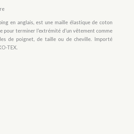
tre
bing en anglais, est une maille élastique de coton
lise pour terminer l’extrémité d’un vêtement comme
des de poignet, de taille ou de cheville. Importé
EKO-TEX.