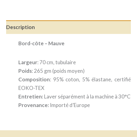
Description
Bord-côte – Mauve
Largeur
: 70 cm, tubulaire
Poids
: 265 gm (poids moyen)
Composition
: 95% coton, 5% élastane, certifié
EOKO-TEX
Entretien:
Laver séparément à la machine à 30°C
Provenance:
Importé d’Europe