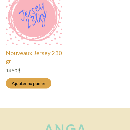
Nouveaux Jersey 230
gr
14.50
$
Ajouter au panier